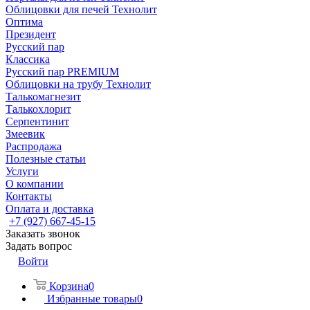
Облицовки для печей Технолит
Оптима
Президент
Русский пар
Классика
Русский пар PREMIUM
Облицовки на трубу Технолит
Талькомагнезит
Талькохлорит
Серпентинит
Змеевик
Распродажа
Полезные статьи
Услуги
О компании
Контакты
Оплата и доставка
+7 (927) 667-45-15
Заказать звонок
Задать вопрос
Войти
Корзина
0
Избранные товары
0