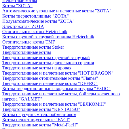
Пеллетные котлы
Котлы "ZOTA"
Автоматические угольные и пеллетные котлы "ZOTA"
Котлы твердотопливные "ZOTA"
Полуавтоматические котлы "ZOTA"
Электрокотлы ZOTA
Отопительные котлы Heiztechnik
Котлы с ручной загрузкой топлива Heiztechnik
Отопительные котлы TMF
Твердотопливные котлы Stoker
Твердотопливные котлы
Твердотопливные котлы с ручной загрузкой
Твердотопливные котлы длительного горения
Твердотопливные котлы на дровах
Твердотопливные и пеллетные котлы "HOT DRAGON"
Твердотопливные отопительные котлы "Flames"
Твердотопливные и пеллетные котлы "DEFRO"
Котлы твердотопливные с водяным контуром "УЗПО"
Твердотопливные и пеллетные котлы, бойлеры косвенного
нагрева "GALMET"
Твердотопливные и пеллетные котлы "БЕЛКОМiН"
Твердотопливные котлы "KENTATSU"
Котлы с чугунным теплообменником
Котлы пеллетно-угольные "FACI"
Твердотопливные котлы "Metal-FacH"