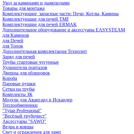
Уход за каминами и дымоходами
Товары для монтажа
Комплектующие, запасные части: Печи, Котлы, Камины
Комплектующие для печей TMF
Комплектующие для печей ERMAK
Дополнительное оборудование и аксессуары EASYSTEAM
для Каминов
для Печей
для Топок
Дополнительная комплектация Технолит
Заряд для печей
Трубы стартовые чугунные
Удлинители порталов
Дверцы для облицовок
Короба
Паровые пушки
Сетки на трубы
Комплекты ЗК
Модули для Авангард и Искандер
Теплообменники
"Tytan Professional"
"Весёлый трубочист"
Аксессуары "SAWO"
Ведра и ковшы
Свет и ограждения для ламп