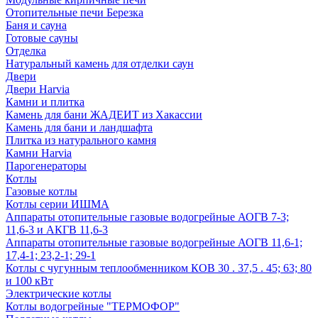
Отопительные печи Березка
Баня и сауна
Готовые сауны
Отделка
Натуральный камень для отделки саун
Двери
Двери Harvia
Камни и плитка
Камень для бани ЖАДЕИТ из Хакассии
Камень для бани и ландшафта
Плитка из натурального камня
Камни Harvia
Парогенераторы
Котлы
Газовые котлы
Котлы серии ИШМА
Аппараты отопительные газовые водогрейные АОГВ 7-3;
11,6-3 и АКГВ 11,6-3
Аппараты отопительные газовые водогрейные АОГВ 11,6-1;
17,4-1; 23,2-1; 29-1
Котлы с чугунным теплообменником КОВ 30 . 37,5 . 45; 63; 80
и 100 кВт
Электрические котлы
Котлы водогрейные "ТЕРМОФОР"