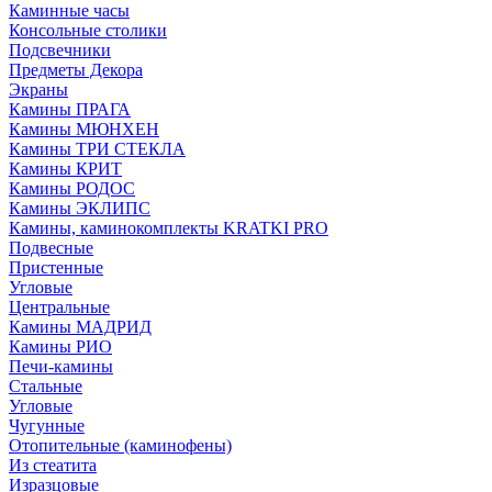
Каминные часы
Консольные столики
Подсвечники
Предметы Декора
Экраны
Камины ПРАГА
Камины МЮНХЕН
Камины ТРИ СТЕКЛА
Камины КРИТ
Камины РОДОС
Камины ЭКЛИПС
Камины, каминокомплекты KRATKI PRO
Подвесные
Пристенные
Угловые
Центральные
Камины МАДРИД
Камины РИО
Печи-камины
Стальные
Угловые
Чугунные
Отопительные (каминофены)
Из стеатита
Изразцовые