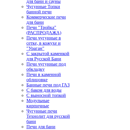
для бани и сауны
Чугунные Топки
банной печи
Коммерческие печи
для бани
Печи "Тройка"
(РАСПРОДАЖА)
Печи чугунные в
сетке, в кожухе и
"Ураган"
С закрытой каменкой
для Русской Бани
Печи чугунные под
обкладку
Печи в каменной
облицовке
Банные печи под ГАЗ
С баком для воды
С выносной топкой
Модульные
кирпичные
Чугунные печи
Технолит для русской
бани
Печи для бани