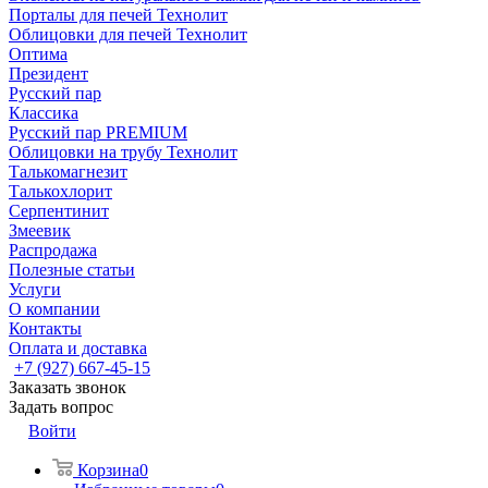
Порталы для печей Технолит
Облицовки для печей Технолит
Оптима
Президент
Русский пар
Классика
Русский пар PREMIUM
Облицовки на трубу Технолит
Талькомагнезит
Талькохлорит
Серпентинит
Змеевик
Распродажа
Полезные статьи
Услуги
О компании
Контакты
Оплата и доставка
+7 (927) 667-45-15
Заказать звонок
Задать вопрос
Войти
Корзина
0