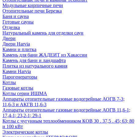
Модульные кирпичные печи
Отопительные печи Березка
Баня и сауна
Готовые сауны
Отделка
Натуральный камень для отделки саун
Двери
Двери Harvia
Камни и плитка
Камень для бани ЖАДЕИТ из Хакассии
Камень для бани и ландшафта
Плитка из натурального камня
Камни Harvia
Парогенераторы
Котлы
Газовые котлы
Котлы серии ИШМА
Аппараты отопительные газовые водогрейные АОГВ 7-3;
11,6-3 и АКГВ 11,6-3
Аппараты отопительные газовые водогрейные АОГВ 11,6-1;
17,4-1; 23,2-1; 29-1
Котлы с чугунным теплообменником КОВ 30 . 37,5 . 45; 63; 80
и 100 кВт
Электрические котлы