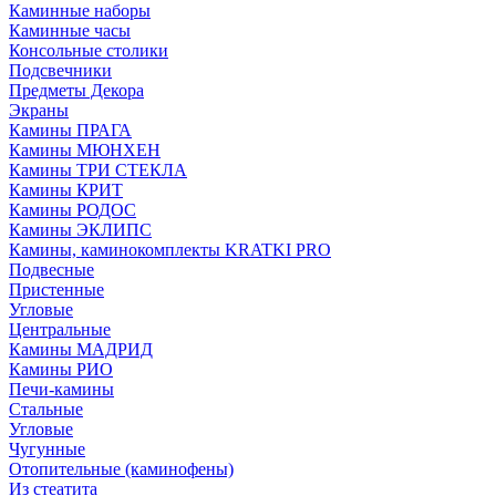
Каминные наборы
Каминные часы
Консольные столики
Подсвечники
Предметы Декора
Экраны
Камины ПРАГА
Камины МЮНХЕН
Камины ТРИ СТЕКЛА
Камины КРИТ
Камины РОДОС
Камины ЭКЛИПС
Камины, каминокомплекты KRATKI PRO
Подвесные
Пристенные
Угловые
Центральные
Камины МАДРИД
Камины РИО
Печи-камины
Стальные
Угловые
Чугунные
Отопительные (каминофены)
Из стеатита