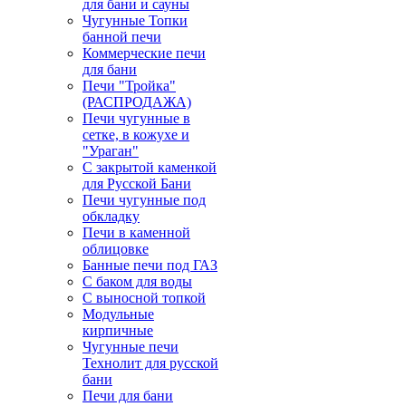
для бани и сауны
Чугунные Топки
банной печи
Коммерческие печи
для бани
Печи "Тройка"
(РАСПРОДАЖА)
Печи чугунные в
сетке, в кожухе и
"Ураган"
С закрытой каменкой
для Русской Бани
Печи чугунные под
обкладку
Печи в каменной
облицовке
Банные печи под ГАЗ
С баком для воды
С выносной топкой
Модульные
кирпичные
Чугунные печи
Технолит для русской
бани
Печи для бани