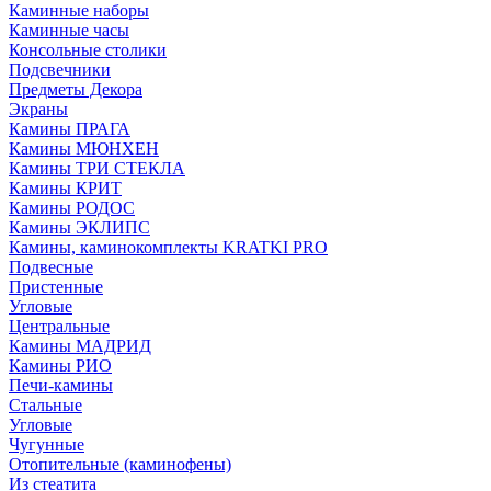
Каминные наборы
Каминные часы
Консольные столики
Подсвечники
Предметы Декора
Экраны
Камины ПРАГА
Камины МЮНХЕН
Камины ТРИ СТЕКЛА
Камины КРИТ
Камины РОДОС
Камины ЭКЛИПС
Камины, каминокомплекты KRATKI PRO
Подвесные
Пристенные
Угловые
Центральные
Камины МАДРИД
Камины РИО
Печи-камины
Стальные
Угловые
Чугунные
Отопительные (каминофены)
Из стеатита