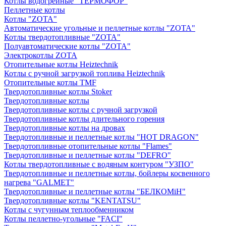
Котлы водогрейные "ТЕРМОФОР"
Пеллетные котлы
Котлы "ZOTA"
Автоматические угольные и пеллетные котлы "ZOTA"
Котлы твердотопливные "ZOTA"
Полуавтоматические котлы "ZOTA"
Электрокотлы ZOTA
Отопительные котлы Heiztechnik
Котлы с ручной загрузкой топлива Heiztechnik
Отопительные котлы TMF
Твердотопливные котлы Stoker
Твердотопливные котлы
Твердотопливные котлы с ручной загрузкой
Твердотопливные котлы длительного горения
Твердотопливные котлы на дровах
Твердотопливные и пеллетные котлы "HOT DRAGON"
Твердотопливные отопительные котлы "Flames"
Твердотопливные и пеллетные котлы "DEFRO"
Котлы твердотопливные с водяным контуром "УЗПО"
Твердотопливные и пеллетные котлы, бойлеры косвенного
нагрева "GALMET"
Твердотопливные и пеллетные котлы "БЕЛКОМiН"
Твердотопливные котлы "KENTATSU"
Котлы с чугунным теплообменником
Котлы пеллетно-угольные "FACI"