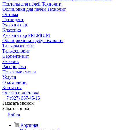
Порталы для печей Технолит
Облицовки для печей Технолит
Оптима
Президент
Русский пар
Классика
Русский пар PREMIUM
Облицовки на трубу Технолит
Талькомагнезит
Талькохлорит
Серпентинит
Змеевик
Распродажа
Полезные статьи
Услуги
О компании
Контакты
Оплата и доставка
+7 (927) 667-45-15
Заказать звонок
Задать вопрос
Войти
Корзина
0