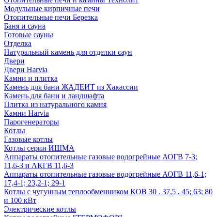
Модульные кирпичные печи
Отопительные печи Березка
Баня и сауна
Готовые сауны
Отделка
Натуральный камень для отделки саун
Двери
Двери Harvia
Камни и плитка
Камень для бани ЖАДЕИТ из Хакассии
Камень для бани и ландшафта
Плитка из натурального камня
Камни Harvia
Парогенераторы
Котлы
Газовые котлы
Котлы серии ИШМА
Аппараты отопительные газовые водогрейные АОГВ 7-3;
11,6-3 и АКГВ 11,6-3
Аппараты отопительные газовые водогрейные АОГВ 11,6-1;
17,4-1; 23,2-1; 29-1
Котлы с чугунным теплообменником КОВ 30 . 37,5 . 45; 63; 80
и 100 кВт
Электрические котлы