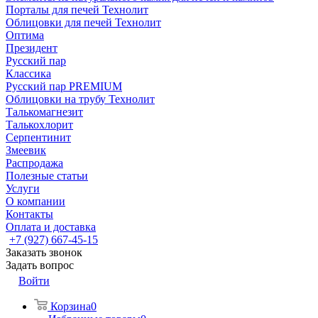
Порталы для печей Технолит
Облицовки для печей Технолит
Оптима
Президент
Русский пар
Классика
Русский пар PREMIUM
Облицовки на трубу Технолит
Талькомагнезит
Талькохлорит
Серпентинит
Змеевик
Распродажа
Полезные статьи
Услуги
О компании
Контакты
Оплата и доставка
+7 (927) 667-45-15
Заказать звонок
Задать вопрос
Войти
Корзина
0