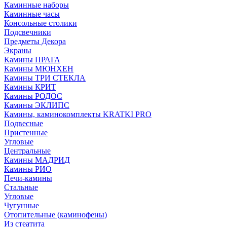
Каминные наборы
Каминные часы
Консольные столики
Подсвечники
Предметы Декора
Экраны
Камины ПРАГА
Камины МЮНХЕН
Камины ТРИ СТЕКЛА
Камины КРИТ
Камины РОДОС
Камины ЭКЛИПС
Камины, каминокомплекты KRATKI PRO
Подвесные
Пристенные
Угловые
Центральные
Камины МАДРИД
Камины РИО
Печи-камины
Стальные
Угловые
Чугунные
Отопительные (каминофены)
Из стеатита