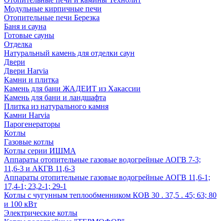
Модульные кирпичные печи
Отопительные печи Березка
Баня и сауна
Готовые сауны
Отделка
Натуральный камень для отделки саун
Двери
Двери Harvia
Камни и плитка
Камень для бани ЖАДЕИТ из Хакассии
Камень для бани и ландшафта
Плитка из натурального камня
Камни Harvia
Парогенераторы
Котлы
Газовые котлы
Котлы серии ИШМА
Аппараты отопительные газовые водогрейные АОГВ 7-3;
11,6-3 и АКГВ 11,6-3
Аппараты отопительные газовые водогрейные АОГВ 11,6-1;
17,4-1; 23,2-1; 29-1
Котлы с чугунным теплообменником КОВ 30 . 37,5 . 45; 63; 80
и 100 кВт
Электрические котлы