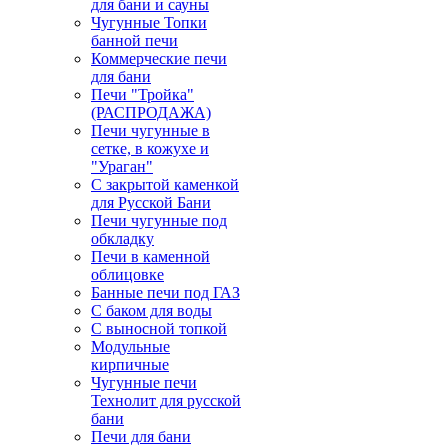
для бани и сауны
Чугунные Топки
банной печи
Коммерческие печи
для бани
Печи "Тройка"
(РАСПРОДАЖА)
Печи чугунные в
сетке, в кожухе и
"Ураган"
С закрытой каменкой
для Русской Бани
Печи чугунные под
обкладку
Печи в каменной
облицовке
Банные печи под ГАЗ
С баком для воды
С выносной топкой
Модульные
кирпичные
Чугунные печи
Технолит для русской
бани
Печи для бани