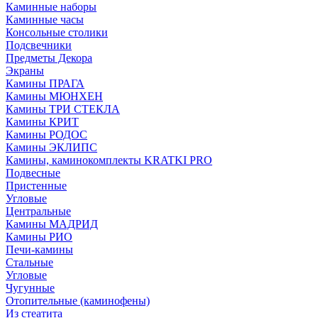
Каминные наборы
Каминные часы
Консольные столики
Подсвечники
Предметы Декора
Экраны
Камины ПРАГА
Камины МЮНХЕН
Камины ТРИ СТЕКЛА
Камины КРИТ
Камины РОДОС
Камины ЭКЛИПС
Камины, каминокомплекты KRATKI PRO
Подвесные
Пристенные
Угловые
Центральные
Камины МАДРИД
Камины РИО
Печи-камины
Стальные
Угловые
Чугунные
Отопительные (каминофены)
Из стеатита