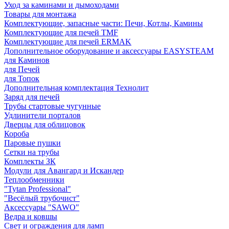
Уход за каминами и дымоходами
Товары для монтажа
Комплектующие, запасные части: Печи, Котлы, Камины
Комплектующие для печей TMF
Комплектующие для печей ERMAK
Дополнительное оборудование и аксессуары EASYSTEAM
для Каминов
для Печей
для Топок
Дополнительная комплектация Технолит
Заряд для печей
Трубы стартовые чугунные
Удлинители порталов
Дверцы для облицовок
Короба
Паровые пушки
Сетки на трубы
Комплекты ЗК
Модули для Авангард и Искандер
Теплообменники
"Tytan Professional"
"Весёлый трубочист"
Аксессуары "SAWO"
Ведра и ковшы
Свет и ограждения для ламп