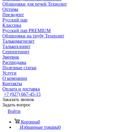
Облицовки для печей Технолит
Оптима
Президент
Русский пар
Классика
Русский пар PREMIUM
Облицовки на трубу Технолит
Талькомагнезит
Талькохлорит
Серпентинит
Змеевик
Распродажа
Полезные статьи
Услуги
О компании
Контакты
Оплата и доставка
+7 (927) 667-45-15
Заказать звонок
Задать вопрос
Войти
Корзина
0
Избранные товары
0