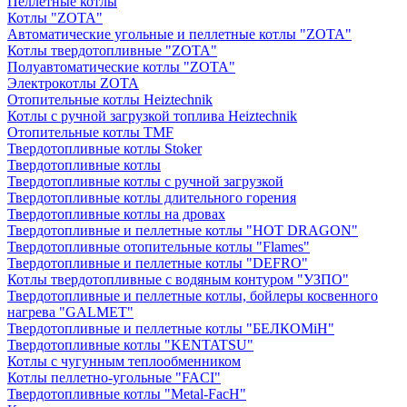
Пеллетные котлы
Котлы "ZOTA"
Автоматические угольные и пеллетные котлы "ZOTA"
Котлы твердотопливные "ZOTA"
Полуавтоматические котлы "ZOTA"
Электрокотлы ZOTA
Отопительные котлы Heiztechnik
Котлы с ручной загрузкой топлива Heiztechnik
Отопительные котлы TMF
Твердотопливные котлы Stoker
Твердотопливные котлы
Твердотопливные котлы с ручной загрузкой
Твердотопливные котлы длительного горения
Твердотопливные котлы на дровах
Твердотопливные и пеллетные котлы "HOT DRAGON"
Твердотопливные отопительные котлы "Flames"
Твердотопливные и пеллетные котлы "DEFRO"
Котлы твердотопливные с водяным контуром "УЗПО"
Твердотопливные и пеллетные котлы, бойлеры косвенного
нагрева "GALMET"
Твердотопливные и пеллетные котлы "БЕЛКОМiН"
Твердотопливные котлы "KENTATSU"
Котлы с чугунным теплообменником
Котлы пеллетно-угольные "FACI"
Твердотопливные котлы "Metal-FacH"