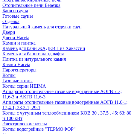
Отопительные печи Березка
Баня и сауна
Готовые сауны
Отделка
Натуральный камень для отделки саун
Двери
Двери Harvia
Камни и плитка
Камень для бани ЖАДЕИТ из Хакассии
Камень для бани и ландшафта
Плитка из натурального камня
Камни Harvia
Парогенераторы
Котлы
Газовые котлы
Котлы серии ИШМА
Аппараты отопительные газовые водогрейные АОГВ 7-3;
11,6-3 и АКГВ 11,6-3
Аппараты отопительные газовые водогрейные АОГВ 11,6-1;
17,4-1; 23,2-1; 29-1
Котлы с чугунным теплообменником КОВ 30 . 37,5 . 45; 63; 80
и 100 кВт
Электрические котлы
Котлы водогрейные "ТЕРМОФОР"