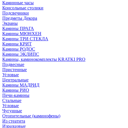
Каминные часы
Консольные столики
Подсвечники
Предметы Декора
Экраны
Камины ПРАГА
Камины МЮНХЕН
Камины ТРИ СТЕКЛА
Камины КРИТ
Камины РОДОС
Камины ЭКЛИПС
Камины, каминокомплекты KRATKI PRO
Подвесные
Пристенные
Угловые
Центральные
Камины МАДРИД
Камины РИО
Печи-камины
Стальные
Угловые
Чугунные
Отопительные (каминофены)
Из стеатита
Изразцовые