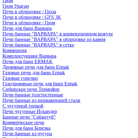
Гром
Гром Ураган
Печи в облицовке / Гроза
Печи в облицовке / GFS 3K
Печи в облицовке / Гром
Печи для бани Варвара
Печи банные "ВАРВАРА" в конвекционном кожухе
Печи банные "ВАРВАРА" в облицовке из камня
Печи банные "ВАРВАРА" в сетке
Коммерция
Комплектующие Варвара
Печи для бани ERMAK
Дровяные печи для бани Ermak
Газовые печи для бани Ermak
Газовые горелки
Газодровяные печи для бани Ermak
Сибирские печи Термофор
Печи банные толстостенные
Печи банные из нержавеющей стали
С чугунной топкой
Печи чугунные Искандер
Банные печи "Сабантуй"
Коммерческие печи
Печи для бани Березка
Печи банные из чугуна