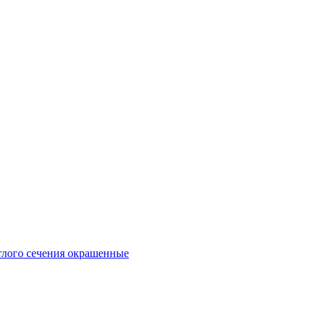
глого сечения окрашенные