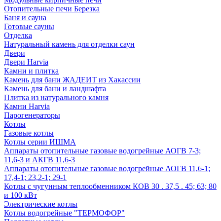
Отопительные печи Березка
Баня и сауна
Готовые сауны
Отделка
Натуральный камень для отделки саун
Двери
Двери Harvia
Камни и плитка
Камень для бани ЖАДЕИТ из Хакассии
Камень для бани и ландшафта
Плитка из натурального камня
Камни Harvia
Парогенераторы
Котлы
Газовые котлы
Котлы серии ИШМА
Аппараты отопительные газовые водогрейные АОГВ 7-3;
11,6-3 и АКГВ 11,6-3
Аппараты отопительные газовые водогрейные АОГВ 11,6-1;
17,4-1; 23,2-1; 29-1
Котлы с чугунным теплообменником КОВ 30 . 37,5 . 45; 63; 80
и 100 кВт
Электрические котлы
Котлы водогрейные "ТЕРМОФОР"