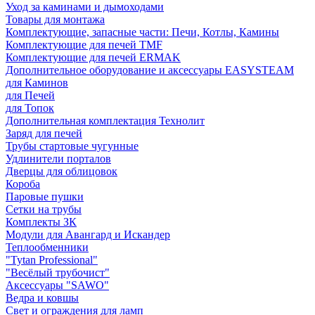
Уход за каминами и дымоходами
Товары для монтажа
Комплектующие, запасные части: Печи, Котлы, Камины
Комплектующие для печей TMF
Комплектующие для печей ERMAK
Дополнительное оборудование и аксессуары EASYSTEAM
для Каминов
для Печей
для Топок
Дополнительная комплектация Технолит
Заряд для печей
Трубы стартовые чугунные
Удлинители порталов
Дверцы для облицовок
Короба
Паровые пушки
Сетки на трубы
Комплекты ЗК
Модули для Авангард и Искандер
Теплообменники
"Tytan Professional"
"Весёлый трубочист"
Аксессуары "SAWO"
Ведра и ковшы
Свет и ограждения для ламп