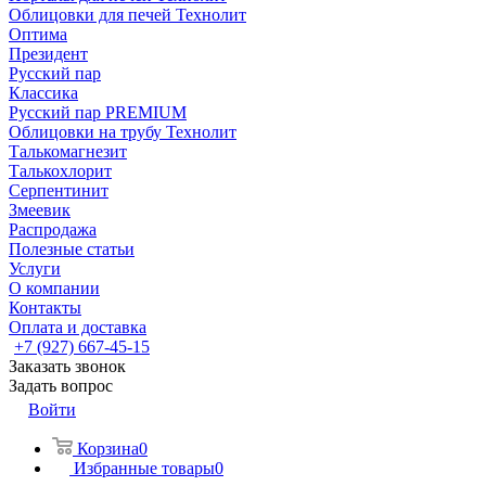
Облицовки для печей Технолит
Оптима
Президент
Русский пар
Классика
Русский пар PREMIUM
Облицовки на трубу Технолит
Талькомагнезит
Талькохлорит
Серпентинит
Змеевик
Распродажа
Полезные статьи
Услуги
О компании
Контакты
Оплата и доставка
+7 (927) 667-45-15
Заказать звонок
Задать вопрос
Войти
Корзина
0
Избранные товары
0