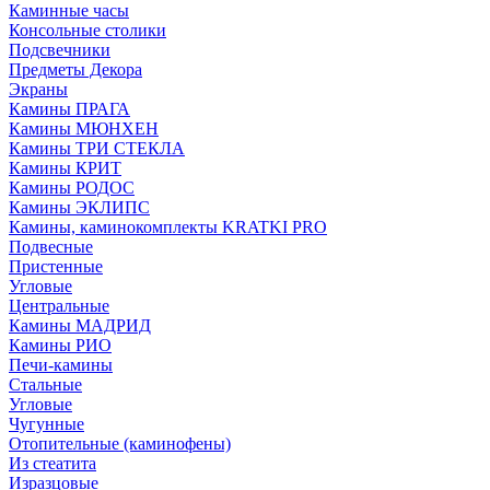
Каминные часы
Консольные столики
Подсвечники
Предметы Декора
Экраны
Камины ПРАГА
Камины МЮНХЕН
Камины ТРИ СТЕКЛА
Камины КРИТ
Камины РОДОС
Камины ЭКЛИПС
Камины, каминокомплекты KRATKI PRO
Подвесные
Пристенные
Угловые
Центральные
Камины МАДРИД
Камины РИО
Печи-камины
Стальные
Угловые
Чугунные
Отопительные (каминофены)
Из стеатита
Изразцовые