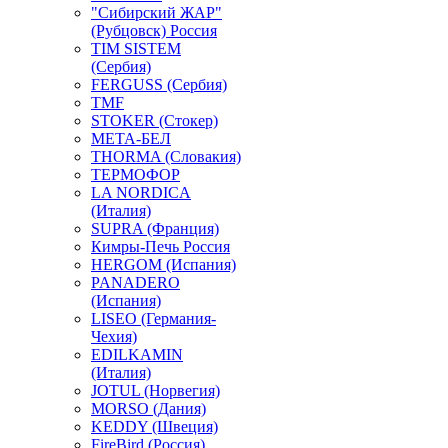
"Сибирский ЖАР"
(Рубцовск) Россия
TIM SISTEM
(Сербия)
FERGUSS (Сербия)
TMF
STOKER (Стокер)
МЕТА-БЕЛ
THORMA (Словакия)
ТЕРМОФОР
LA NORDICA
(Италия)
SUPRA (Франция)
Кимры-Печь Россия
HERGOM (Испания)
PANADERO
(Испания)
LISEO (Германия-
Чехия)
EDILKAMIN
(Италия)
JOTUL (Норвегия)
MORSO (Дания)
KEDDY (Швеция)
FireBird (Россия)