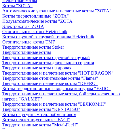
Пеллетные котлы
Котлы "ZOTA"
Автоматические угольные и пеллетные котлы "ZOTA"
Котлы твердотопливные "ZOTA"
Полуавтоматические котлы "ZOTA"
Электрокотлы ZOTA
Отопительные котлы Heiztechnik
Котлы с ручной загрузкой топлива Heiztechnik
Отопительные котлы TMF
Твердотопливные котлы Stoker
Твердотопливные котлы
Твердотопливные котлы с ручной загрузкой
Твердотопливные котлы длительного горения
Твердотопливные котлы на дровах
Твердотопливные и пеллетные котлы "HOT DRAGON"
Твердотопливные отопительные котлы "Flames"
Твердотопливные и пеллетные котлы "DEFRO"
Котлы твердотопливные с водяным контуром "УЗПО"
Твердотопливные и пеллетные котлы, бойлеры косвенного
нагрева "GALMET"
Твердотопливные и пеллетные котлы "БЕЛКОМiН"
Твердотопливные котлы "KENTATSU"
Котлы с чугунным теплообменником
Котлы пеллетно-угольные "FACI"
Твердотопливные котлы "Metal-FacH"