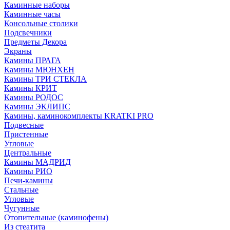
Каминные наборы
Каминные часы
Консольные столики
Подсвечники
Предметы Декора
Экраны
Камины ПРАГА
Камины МЮНХЕН
Камины ТРИ СТЕКЛА
Камины КРИТ
Камины РОДОС
Камины ЭКЛИПС
Камины, каминокомплекты KRATKI PRO
Подвесные
Пристенные
Угловые
Центральные
Камины МАДРИД
Камины РИО
Печи-камины
Стальные
Угловые
Чугунные
Отопительные (каминофены)
Из стеатита