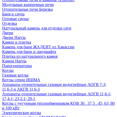
Модульные кирпичные печи
Отопительные печи Березка
Баня и сауна
Готовые сауны
Отделка
Натуральный камень для отделки саун
Двери
Двери Harvia
Камни и плитка
Камень для бани ЖАДЕИТ из Хакассии
Камень для бани и ландшафта
Плитка из натурального камня
Камни Harvia
Парогенераторы
Котлы
Газовые котлы
Котлы серии ИШМА
Аппараты отопительные газовые водогрейные АОГВ 7-3;
11,6-3 и АКГВ 11,6-3
Аппараты отопительные газовые водогрейные АОГВ 11,6-1;
17,4-1; 23,2-1; 29-1
Котлы с чугунным теплообменником КОВ 30 . 37,5 . 45; 63; 80
и 100 кВт
Электрические котлы