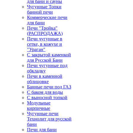
для бани и сауны
Чугунные Топки
банной печи
Коммерческие печи
для бани
Печи "Тройка"
(РАСПРОДАЖА)
Печи чугунные в
сетке, в кожухе и
"Ураган"
С закрытой каменкой
для Русской Бани
Печи чугунные под
обкладку
Печи в каменной
облицовке
Банные печи под ГАЗ
С баком для воды
С выносной топкой
Модульные
кирпичные
Чугунные печи
Технолит для русской
бани
Печи для бани