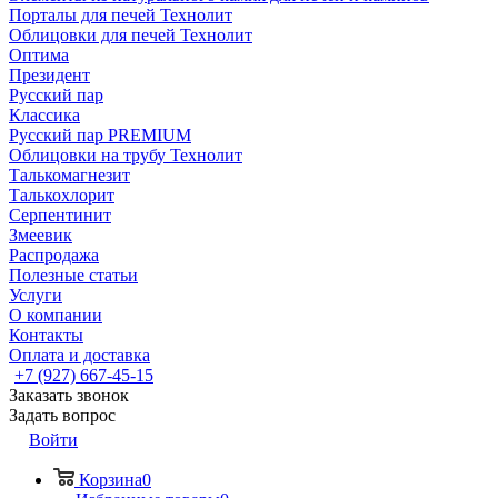
Порталы для печей Технолит
Облицовки для печей Технолит
Оптима
Президент
Русский пар
Классика
Русский пар PREMIUM
Облицовки на трубу Технолит
Талькомагнезит
Талькохлорит
Серпентинит
Змеевик
Распродажа
Полезные статьи
Услуги
О компании
Контакты
Оплата и доставка
+7 (927) 667-45-15
Заказать звонок
Задать вопрос
Войти
Корзина
0